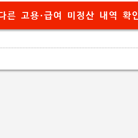
다른 고용·급여 미정산 내역 확