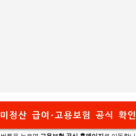
기본 콘텐츠로 건너뛰기
미정산 급여·고용보험 공식 확
 버튼을 누르면
고용보험 공식 홈페이지
로 이동합니